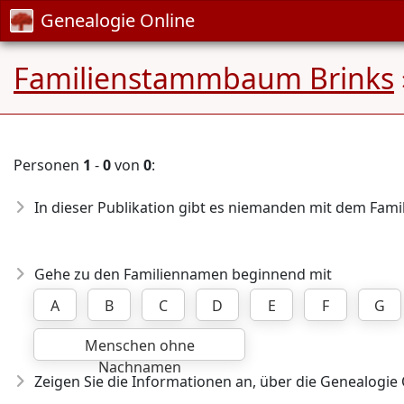
Genealogie Online
Familienstammbaum Brinks
Personen
1
-
0
von
0
:
In dieser Publikation gibt es niemanden mit dem Fa
Gehe zu den Familiennamen beginnend mit
A
B
C
D
E
F
G
Menschen ohne
Nachnamen
Zeigen Sie die Informationen an, über die Genealogie