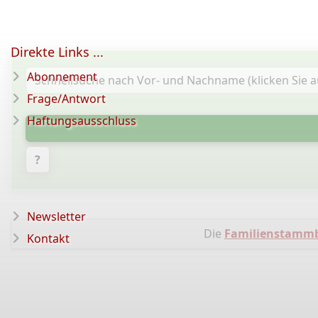
Direkte Links ...
Abonnement
Frage/Antwort
Haftungsausschluss
?
Newsletter
Die
Familienstamm
Kontakt