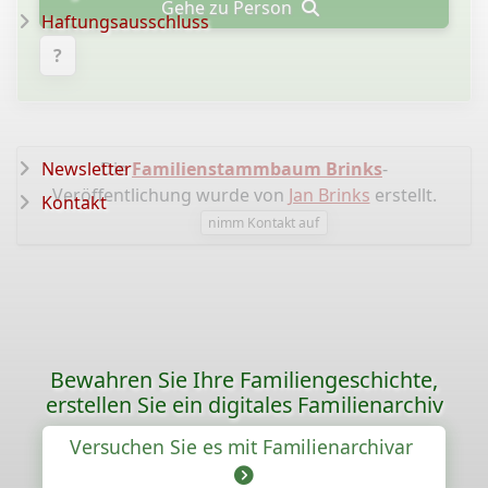
Gehe zu Person
Haftungsausschluss
?
Newsletter
Die
Familienstammbaum Brinks
-
Veröffentlichung wurde von
Jan Brinks
erstellt.
Kontakt
nimm Kontakt auf
Bewahren Sie Ihre Familiengeschichte,
erstellen Sie ein digitales Familienarchiv
Versuchen Sie es mit Familienarchivar