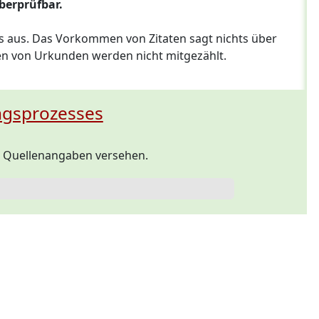
berprüfbar.
 aus. Das Vorkommen von Zitaten sagt nichts über
ngen von Urkunden werden nicht mitgezählt.
ungsprozesses
hr Quellenangaben versehen.