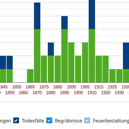
1845
1855
1865
1875
1885
1895
1905
1915
1925
193
0
1850
1860
1870
1880
1890
1900
1910
1920
1930
ungen
Todesfälle
Begräbnisse
Feuerbestattun