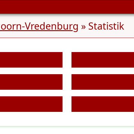
hoorn-Vredenburg
» Statistik