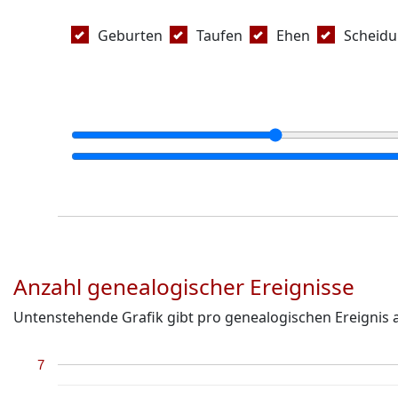
Geburten
Taufen
Ehen
Scheid
Anzahl genealogischer Ereignisse
Untenstehende Grafik gibt pro genealogischen Ereignis an
7