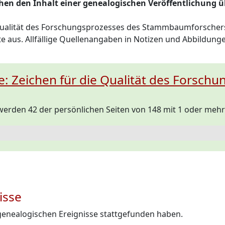
hen den Inhalt einer genealogischen Veröffentlichung ü
ualität des Forschungsprozesses des Stammbaumforschers
alte aus. Allfällige Quellenangaben in Notizen und Abbildu
te: Zeichen für die Qualität des Forsch
 werden 42 der persönlichen Seiten von 148 mit 1 oder me
isse
genealogischen Ereignisse stattgefunden haben.