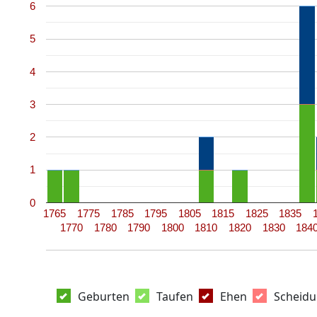
6
5
4
3
2
1
0
1765
1775
1785
1795
1805
1815
1825
1835
1770
1780
1790
1800
1810
1820
1830
184
Geburten
Taufen
Ehen
Scheid