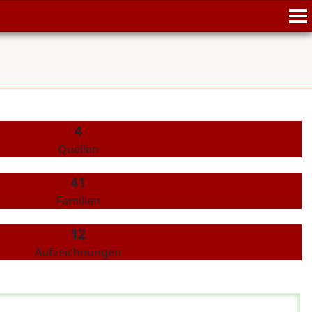
4
Quellen
41
Familien
12
Aufzeichnungen