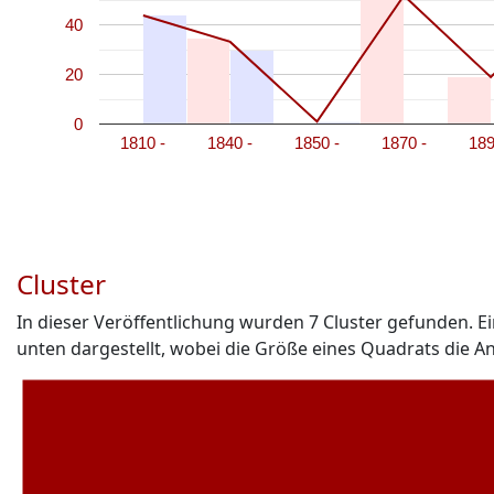
40
20
0
1810 -
1840 -
1850 -
1870 -
189
Cluster
In dieser Veröffentlichung wurden
7
Cluster gefunden. Ei
unten dargestellt, wobei die Größe eines Quadrats die A