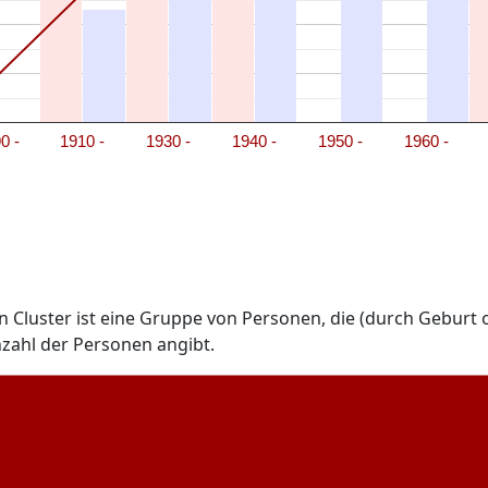
0 -
1910 -
1930 -
1940 -
1950 -
1960 -
n Cluster ist eine Gruppe von Personen, die (durch Geburt o
nzahl der Personen angibt.