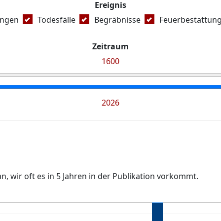
Ereignis
ungen
Todesfälle
Begräbnisse
Feuerbestattun
Zeitraum
1600
2026
, wir oft es in 5 Jahren in der Publikation vorkommt.