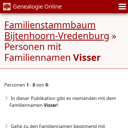
Genealogie Online
Familienstammbaum
Bijtenhoorn-Vredenburg
»
Personen mit
Familiennamen
Visser
Personen
1
-
0
von
0
:
In dieser Publikation gibt es niemanden mit dem
Familiennamen
Visser
!
Gehe zu den Familiennamen beginnend mit