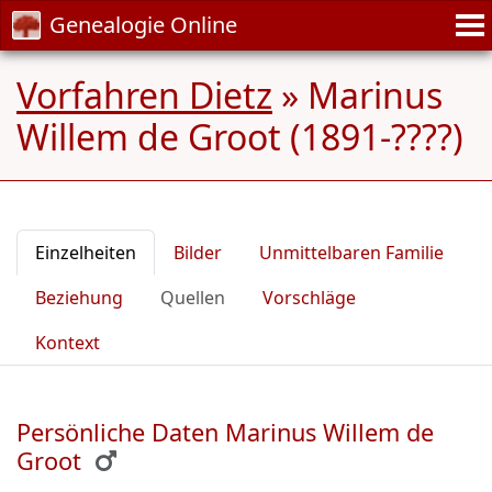
Genealogie Online
Vorfahren Dietz
»
Marinus
Willem de Groot (1891-????)
Einzelheiten
Bilder
Unmittelbaren Familie
Beziehung
Quellen
Vorschläge
Kontext
Persönliche Daten Marinus Willem de
Groot