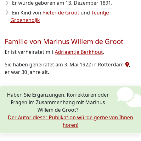
Er wurde geboren am
13. Dezember 1891
.
Ein Kind von
Pieter de Groot
und
Teuntje
Groenendijk
Familie von Marinus Willem de Groot
Er ist verheiratet mit
Adriaantje Berkhout
.
Sie haben geheiratet am
3. Mai 1922
in
Rotterdam
,
er war 30 Jahre alt.
Haben Sie Ergänzungen, Korrekturen oder
Fragen im Zusammenhang mit Marinus
Willem de Groot?
Der Autor dieser Publikation würde gerne von Ihnen
hören!