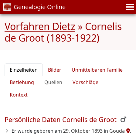
Genealogie Online
Vorfahren Dietz
»
Cornelis
de Groot (1893-1922)
Einzelheiten
Bilder
Unmittelbaren Familie
Beziehung
Quellen
Vorschläge
Kontext
Persönliche Daten Cornelis de Groot
Er wurde geboren am
29. Oktober 1893
in
Gouda
.