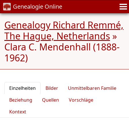
Genealogie Online
Genealogy Richard Remmé,
The Hague, Netherlands
»
Clara C. Mendenhall (1888-
1962)
Einzelheiten
Bilder
Unmittelbaren Familie
Beziehung
Quellen
Vorschläge
Kontext