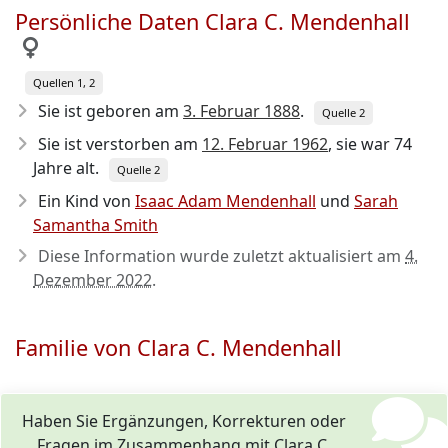
Persönliche Daten Clara C. Mendenhall
Quellen 1, 2
Sie ist geboren am
3. Februar 1888
.
Quelle 2
Sie ist verstorben am
12. Februar 1962
, sie war 74
Jahre alt.
Quelle 2
Ein Kind von
Isaac Adam Mendenhall
und
Sarah
Samantha Smith
Diese Information wurde zuletzt aktualisiert am
4.
Dezember 2022
.
Familie von Clara C. Mendenhall
Haben Sie Ergänzungen, Korrekturen oder
Fragen im Zusammenhang mit Clara C.