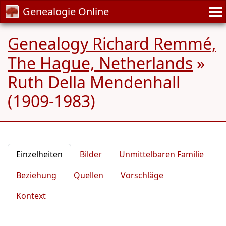
Genealogie Online
Genealogy Richard Remmé,
The Hague, Netherlands
»
Ruth Della Mendenhall
(1909-1983)
Einzelheiten
Bilder
Unmittelbaren Familie
Beziehung
Quellen
Vorschläge
Kontext