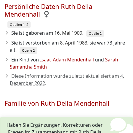
Persönliche Daten Ruth Della
Mendenhall
Quellen 1, 2
Sie ist geboren am
16. Mai 1909
.
Quelle 2
Sie ist verstorben am
8. April 1983
, sie war 73 Jahre
alt.
Quelle 2
Ein Kind von
Isaac Adam Mendenhall
und
Sarah
Samantha Smith
Diese Information wurde zuletzt aktualisiert am
4.
Dezember 2022
.
Familie von Ruth Della Mendenhall
Haben Sie Ergänzungen, Korrekturen oder
Fragen im Zusammenhang mit Ruth Della