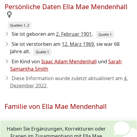
Persönliche Daten Ella Mae Mendenhall
Quellen 1, 2
Sie ist geboren am
2. Februar 1901
.
Quelle 1
Sie ist verstorben am
12. März 1969
, sie war 68
Jahre alt.
Quelle 1
Ein Kind von
Isaac Adam Mendenhall
und
Sarah
Samantha Smith
Diese Information wurde zuletzt aktualisiert am
4.
Dezember 2022
.
Familie von Ella Mae Mendenhall
Haben Sie Ergänzungen, Korrekturen oder
Fragen im Zusammenhang mit Ella Mae