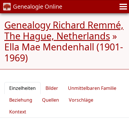
Genealogie Online
Genealogy Richard Remmé,
The Hague, Netherlands
»
Ella Mae Mendenhall (1901-
1969)
Einzelheiten
Bilder
Unmittelbaren Familie
Beziehung
Quellen
Vorschläge
Kontext