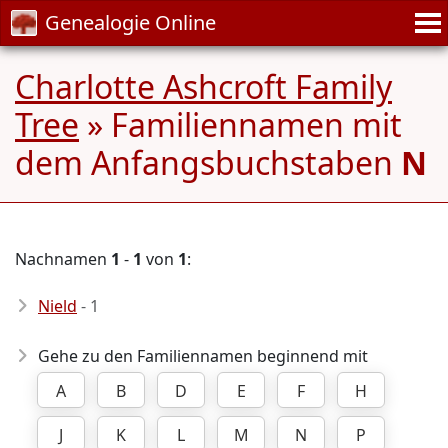
Genealogie Online
Charlotte Ashcroft Family
Tree
» Familiennamen mit
dem Anfangsbuchstaben
N
Nachnamen
1
-
1
von
1
:
Nield
- 1
Gehe zu den Familiennamen beginnend mit
A
B
D
E
F
H
J
K
L
M
N
P