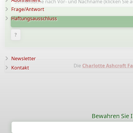
Abonnement
Frage/Antwort
Haftungsausschluss
?
Newsletter
Die
Charlotte Ashcroft Fa
Kontakt
Bewahren Sie Ih