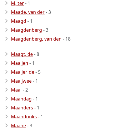
M, ter
- 1
Maade, van der
- 3
Maagd
- 1
Maagdenberg
- 3
Maagdenberg, van den
- 18
Maagt, de
- 8
Maaijen
- 1
Maaijer, de
- 5
Maaijwee
- 1
Maal
- 2
Maandag
- 1
Maanders
- 1
Maandonks
- 1
Maane
- 3