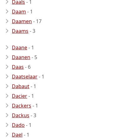
Daals
- 1
Daam
- 1
Daamen
- 17
Daams
- 3
Daane
- 1
Daanen
- 5
Daas
- 6
Daatselaar
- 1
Dabaut
- 1
Dacier
- 1
Dackers
- 1
Dackus
- 3
Dado
- 1
Dael
- 1