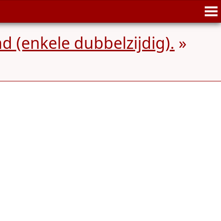
d (enkele dubbelzijdig).
»