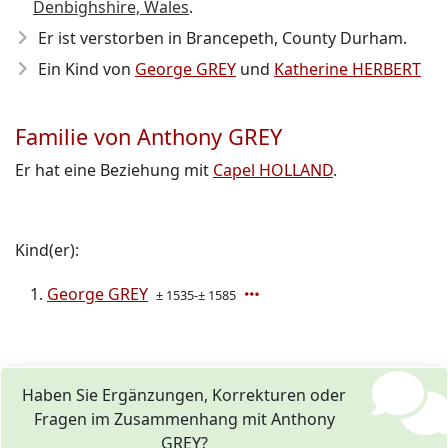
Denbighshire, Wales
.
Er ist verstorben in Brancepeth, County Durham.
Ein Kind von
George GREY
und
Katherine HERBERT
Familie von Anthony GREY
Er hat eine Beziehung mit
Capel HOLLAND
.
Kind(er):
George GREY
± 1535-± 1585
Haben Sie Ergänzungen, Korrekturen oder
Fragen im Zusammenhang mit Anthony
GREY?