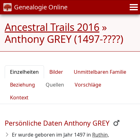
Genealogie Online
Ancestral Trails 2016
»
Anthony GREY (1497-????)
Einzelheiten
Bilder
Unmittelbaren Familie
Beziehung
Quellen
Vorschläge
Kontext
Persönliche Daten Anthony GREY
Er wurde geboren im Jahr 1497
in
Ruthin,