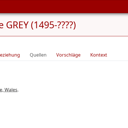
 GREY (1495-????)
eziehung
Quellen
Vorschläge
Kontext
e, Wales
.