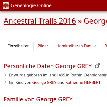
Genealogie Online
Ancestral Trails 2016
»
George
Einzelheiten
Bilder
Unmittelbaren Familie
B
Persönliche Daten George GREY
Er wurde geboren im Jahr 1495
in
Ruthin, Denbighshir
Ein Kind von
George GREY
und
Katherine HERBERT
Familie von George GREY