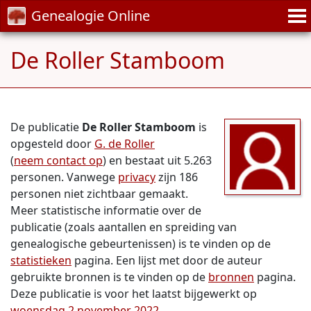
Genealogie Online
De Roller Stamboom
De publicatie
De Roller Stamboom
is
opgesteld door
G. de Roller
(
neem contact op
) en bestaat uit 5.263
personen. Vanwege
privacy
zijn 186
personen niet zichtbaar gemaakt.
Meer statistische informatie over de
publicatie (zoals aantallen en spreiding van
genealogische gebeurtenissen) is te vinden op de
statistieken
pagina. Een lijst met door de auteur
gebruikte bronnen is te vinden op de
bronnen
pagina.
Deze publicatie is voor het laatst bijgewerkt op
woensdag 2 november 2022
.