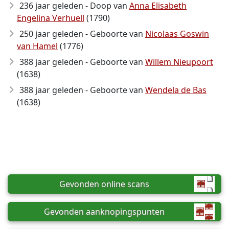
236 jaar geleden - Doop van
Anna Elisabeth
Engelina Verhuell
(1790)
250 jaar geleden - Geboorte van
Nicolaas Goswin
van Hamel
(1776)
388 jaar geleden - Geboorte van
Willem Nieupoort
(1638)
388 jaar geleden - Geboorte van
Wendela de Bas
(1638)
Gevonden online scans
Gevonden aanknopingspunten