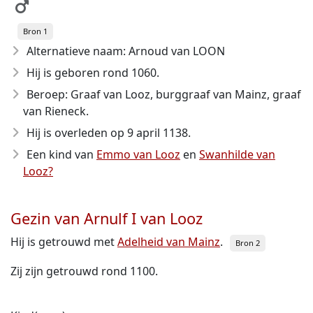
Bron 1
Alternatieve naam: Arnoud van LOON
Hij is geboren rond 1060
.
Beroep: Graaf van Looz, burggraaf van Mainz, graaf
van Rieneck.
Hij is overleden op 9 april 1138
.
Een kind van
Emmo van Looz
en
Swanhilde van
Looz?
Gezin van Arnulf I van Looz
Hij is getrouwd met
Adelheid van Mainz
.
Bron 2
Zij zijn getrouwd rond 1100.