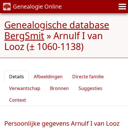
Genealogie Online
Genealogische database
BergSmit
»
Arnulf I van
Looz (± 1060-1138)
Details
Afbeeldingen
Directe familie
Verwantschap
Bronnen
Suggesties
Context
Persoonlijke gegevens Arnulf I van Looz