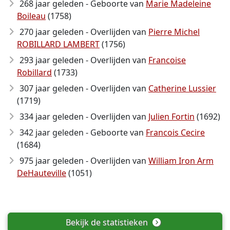
268 jaar geleden - Geboorte van
Marie Madeleine
Boileau
(1758)
270 jaar geleden - Overlijden van
Pierre Michel
ROBILLARD LAMBERT
(1756)
293 jaar geleden - Overlijden van
Francoise
Robillard
(1733)
307 jaar geleden - Overlijden van
Catherine Lussier
(1719)
334 jaar geleden - Overlijden van
Julien Fortin
(1692)
342 jaar geleden - Geboorte van
Francois Cecire
(1684)
975 jaar geleden - Overlijden van
William Iron Arm
DeHauteville
(1051)
Bekijk de statistieken