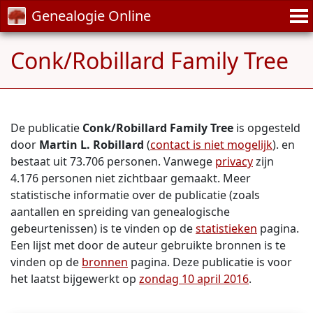
Genealogie Online
Conk/Robillard Family Tree
De publicatie
Conk/Robillard Family Tree
is opgesteld
door
Martin L. Robillard
(
contact is niet mogelijk
). en
bestaat uit 73.706 personen. Vanwege
privacy
zijn
4.176 personen niet zichtbaar gemaakt. Meer
statistische informatie over de publicatie (zoals
aantallen en spreiding van genealogische
gebeurtenissen) is te vinden op de
statistieken
pagina.
Een lijst met door de auteur gebruikte bronnen is te
vinden op de
bronnen
pagina. Deze publicatie is voor
het laatst bijgewerkt op
zondag 10 april 2016
.