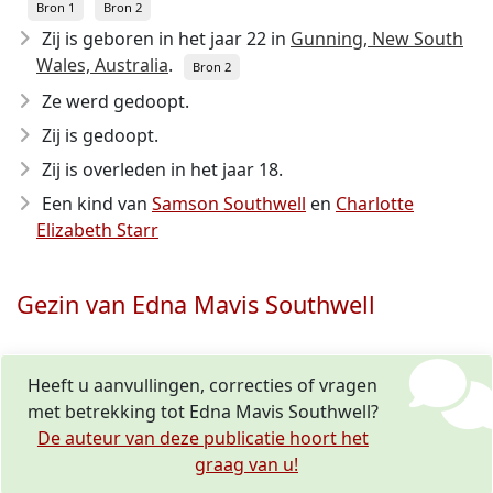
Bron 1
Bron 2
Zij is geboren in het jaar 22
in
Gunning, New South
Wales, Australia
.
Bron 2
Ze werd gedoopt.
Zij is gedoopt.
Zij is overleden in het jaar 18
.
Een kind van
Samson Southwell
en
Charlotte
Elizabeth Starr
Gezin van Edna Mavis Southwell
Heeft u aanvullingen, correcties of vragen
met betrekking tot Edna Mavis Southwell?
De auteur van deze publicatie hoort het
graag van u!