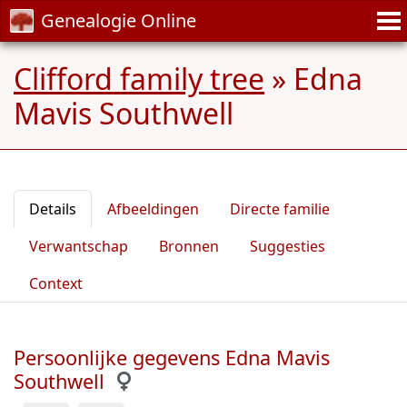
Genealogie Online
Clifford family tree
»
Edna
Mavis Southwell
Details
Afbeeldingen
Directe familie
Verwantschap
Bronnen
Suggesties
Context
Persoonlijke gegevens Edna Mavis
Southwell