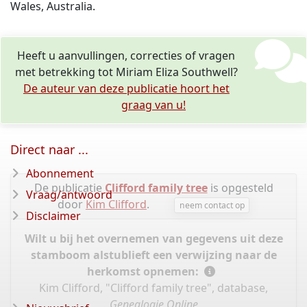
Wales, Australia.
Heeft u aanvullingen, correcties of vragen
met betrekking tot Miriam Eliza Southwell?
De auteur van deze publicatie hoort het
graag van u!
Direct naar ...
Abonnement
De publicatie
Clifford family tree
is opgesteld
Vraag/antwoord
door
Kim Clifford
.
neem contact op
Disclaimer
Wilt u bij het overnemen van gegevens uit deze
stamboom alstublieft een verwijzing naar de
herkomst opnemen:
Kim Clifford, "Clifford family tree", database,
Genealogie Online