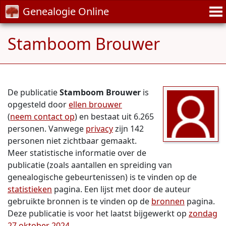
Genealogie Online
Stamboom Brouwer
De publicatie
Stamboom Brouwer
is
opgesteld door
ellen brouwer
(
neem contact op
) en bestaat uit 6.265
personen. Vanwege
privacy
zijn 142
personen niet zichtbaar gemaakt.
Meer statistische informatie over de
publicatie (zoals aantallen en spreiding van
genealogische gebeurtenissen) is te vinden op de
statistieken
pagina. Een lijst met door de auteur
gebruikte bronnen is te vinden op de
bronnen
pagina.
Deze publicatie is voor het laatst bijgewerkt op
zondag
27 oktober 2024
.