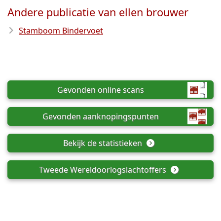
Andere publicatie van ellen brouwer
Stamboom Bindervoet
Gevonden online scans
Gevonden aanknopingspunten
Bekijk de statistieken
Tweede Wereldoorlogslachtoffers