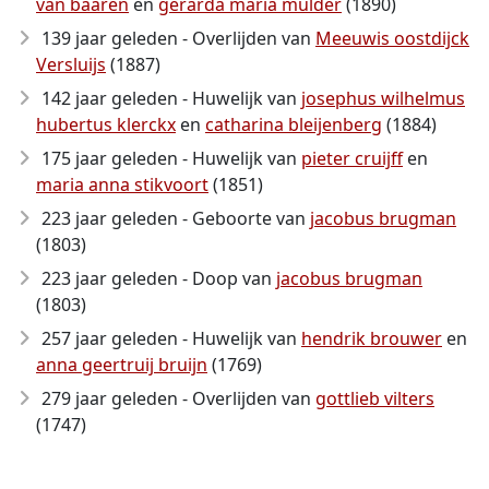
van baaren
en
gerarda maria mulder
(1890)
139 jaar geleden - Overlijden van
Meeuwis oostdijck
Versluijs
(1887)
142 jaar geleden - Huwelijk van
josephus wilhelmus
hubertus klerckx
en
catharina bleijenberg
(1884)
175 jaar geleden - Huwelijk van
pieter cruijff
en
maria anna stikvoort
(1851)
223 jaar geleden - Geboorte van
jacobus brugman
(1803)
223 jaar geleden - Doop van
jacobus brugman
(1803)
257 jaar geleden - Huwelijk van
hendrik brouwer
en
anna geertruij bruijn
(1769)
279 jaar geleden - Overlijden van
gottlieb vilters
(1747)