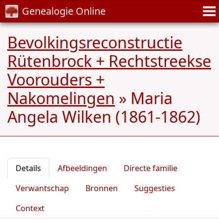
Genealogie Online
Bevolkingsreconstructie
Rütenbrock + Rechtstreekse
Voorouders +
Nakomelingen
»
Maria
Angela Wilken (1861-1862)
Details
Afbeeldingen
Directe familie
Verwantschap
Bronnen
Suggesties
Context