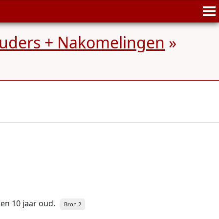
rouders + Nakomelingen
»
oen 10 jaar oud.
Bron 2