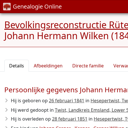
Genealogie Online
Bevolkingsreconstructie Rüt
Johann Hermann Wilken (184
Details
Afbeeldingen
Directe familie
Verwa
Persoonlijke gegevens Johann Herma
Hij is geboren op
26 februari 1841
in
Hesepertwist, Tw
Hij werd gedoopt in
Twist, Landkreis Emsland, Lower
Hij is overleden op
28 februari 1851
in
Hesepertwist, 