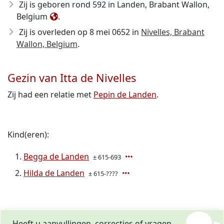
Zij is geboren rond 592
in Landen, Brabant Wallon,
Belgium
.
Zij is overleden op 8 mei 0652
in
Nivelles, Brabant
Wallon, Belgium
.
Gezin van Itta de Nivelles
Zij had een relatie met
Pepin de Landen
.
Kind(eren):
Begga de Landen
± 615-693
Hilda de Landen
± 615-????
Heeft u aanvullingen, correcties of vragen