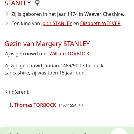
STANLEY
Zij is geboren in het jaar 1474
in Weever, Cheshire.
Een kind van
John STANLEY
en
Elizabeth WEEVER
Gezin van Margery STANLEY
Zij is getrouwd met
William TORBOCK
.
Zij zijn getrouwd januari 1489/90 te Tarbock,
Lancashire, zij was toen 15 jaar oud.
Kind(eren):
Thomas TORBOCK
1497-1554