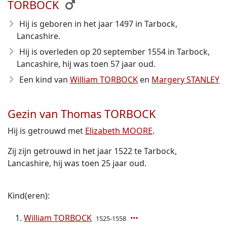
TORBOCK
Hij is geboren in het jaar 1497
in Tarbock,
Lancashire.
Hij is overleden op 20 september 1554
in Tarbock,
Lancashire, hij was toen 57 jaar oud.
Een kind van
William TORBOCK
en
Margery STANLEY
Gezin van Thomas TORBOCK
Hij is getrouwd met
Elizabeth MOORE
.
Zij zijn getrouwd in het jaar 1522 te Tarbock,
Lancashire, hij was toen 25 jaar oud.
Kind(eren):
William TORBOCK
1525-1558