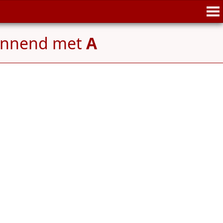
innend met
A