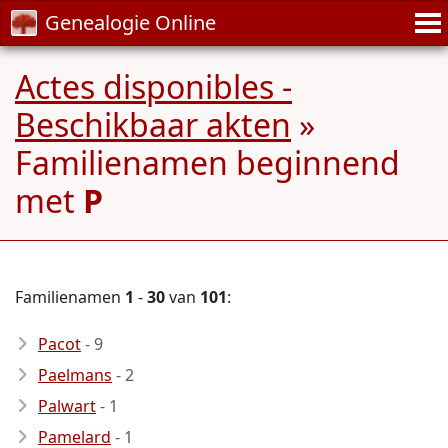
Genealogie Online
Actes disponibles -
Beschikbaar akten
»
Familienamen beginnend
met
P
Familienamen
1
-
30
van
101
:
Pacot
- 9
Paelmans
- 2
Palwart
- 1
Pamelard
- 1