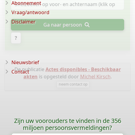
Abonnement
Vraag/antwoord
Disclaimer
Ga naar persoon
?
Nieuwsbrief
De publicatie
Actes disponibles - Beschikbaar
Contact
akten
is opgesteld door
Michel Kirsch
.
neem contact op
Zijn uw voorouders te vinden in de 356
miljoen persoonsvermeldingen?