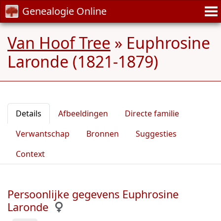
Genealogie Online
Van Hoof Tree
»
Euphrosine
Laronde (1821-1879)
Details
Afbeeldingen
Directe familie
Verwantschap
Bronnen
Suggesties
Context
Persoonlijke gegevens Euphrosine
Laronde