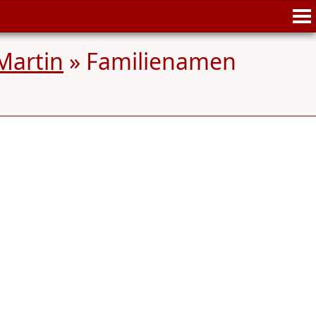
Martin
» Familienamen