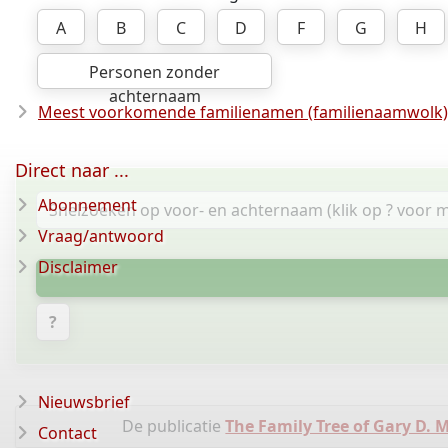
A
B
C
D
F
G
H
Personen zonder
achternaam
Meest voorkomende familienamen (familienaamwolk)
Direct naar ...
Abonnement
Vraag/antwoord
Disclaimer
?
Nieuwsbrief
De publicatie
The Family Tree of Gary D.
Contact