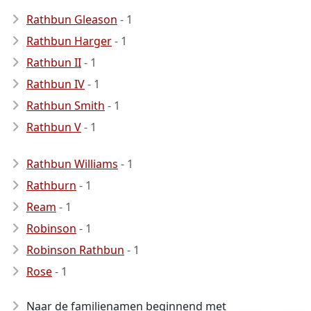
Rathbun Gleason
- 1
Rathbun Harger
- 1
Rathbun II
- 1
Rathbun IV
- 1
Rathbun Smith
- 1
Rathbun V
- 1
Rathbun Williams
- 1
Rathburn
- 1
Ream
- 1
Robinson
- 1
Robinson Rathbun
- 1
Rose
- 1
Naar de familienamen beginnend met