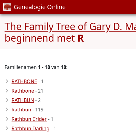
Genealogie Online
The Family Tree of Gary D. M
beginnend met
R
Familienamen
1
-
18
van
18
:
RATHBONE
- 1
Rathbone
- 21
RATHBUN
- 2
Rathbun
- 119
Rathbun Crider
- 1
Rathbun Darling
- 1