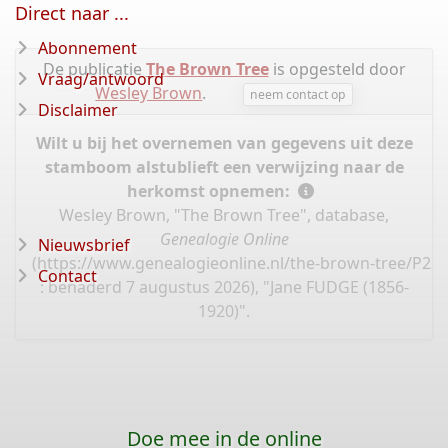
Direct naar ...
Abonnement
De publicatie
The Brown Tree
is opgesteld door
Vraag/antwoord
Wesley Brown
.
neem contact op
Disclaimer
Wilt u bij het overnemen van gegevens uit deze
stamboom alstublieft een verwijzing naar de
herkomst opnemen:
Wesley Brown, "The Brown Tree", database,
Genealogie Online
Nieuwsbrief
(
https://www.genealogieonline.nl/the-brown-tree/P23
Contact
: benaderd 7 augustus 2026), "Jane FUDGE (1856-
1920)".
Doe mee in de online