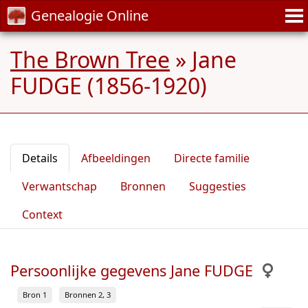
Genealogie Online
The Brown Tree
»
Jane
FUDGE (1856-1920)
Details
Afbeeldingen
Directe familie
Verwantschap
Bronnen
Suggesties
Context
Persoonlijke gegevens Jane FUDGE
Bron 1
Bronnen 2, 3