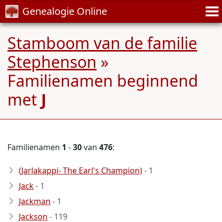
Genealogie Online
Stamboom van de familie
Stephenson
»
Familienamen beginnend
met
J
Familienamen
1
-
30
van
476
:
(Jarlakappi- The Earl's Champion)
- 1
Jack
- 1
Jackman
- 1
Jackson
- 119