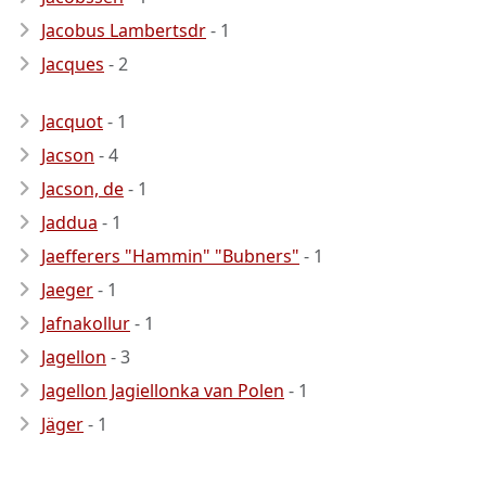
Jacobus Lambertsdr
- 1
Jacques
- 2
Jacquot
- 1
Jacson
- 4
Jacson, de
- 1
Jaddua
- 1
Jaefferers "Hammin" "Bubners"
- 1
Jaeger
- 1
Jafnakollur
- 1
Jagellon
- 3
Jagellon Jagiellonka van Polen
- 1
Jäger
- 1