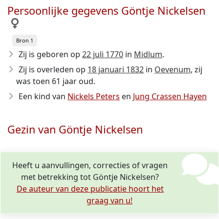
Persoonlijke gegevens Göntje Nickelsen
Bron 1
Zij is geboren op
22 juli 1770
in
Midlum
.
Zij is overleden op
18 januari 1832
in
Oevenum
, zij
was toen 61 jaar oud.
Een kind van
Nickels Peters
en
Jung Crassen Hayen
Gezin van Göntje Nickelsen
Heeft u aanvullingen, correcties of vragen
met betrekking tot Göntje Nickelsen?
De auteur van deze publicatie hoort het
graag van u!