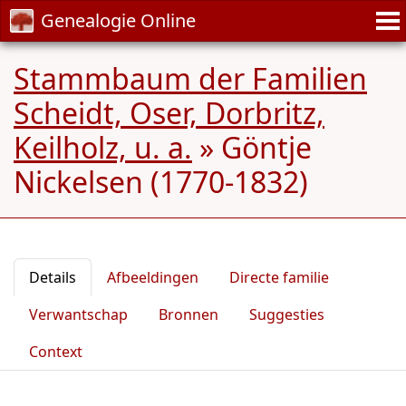
Genealogie Online
Stammbaum der Familien
Scheidt, Oser, Dorbritz,
Keilholz, u. a.
»
Göntje
Nickelsen (1770-1832)
Details
Afbeeldingen
Directe familie
Verwantschap
Bronnen
Suggesties
Context