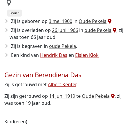
Bron 1
Zij is geboren op
3 mei 1900
in
Oude Pekela
.
Zij is overleden op
26 juni 1966
in
oude Pekela
, zij
was toen 66 jaar oud.
Zij is begraven in
oude Pekela
.
Een kind van
Hendrik Das
en
Elsien Klok
Gezin van Berendiena Das
Zij is getrouwd met
Albert Kenter
.
Zij zijn getrouwd op
14 juni 1919
te
Oude Pekela
, zij
was toen 19 jaar oud.
Kind(eren):