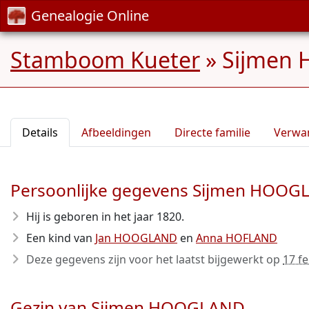
Genealogie Online
Stamboom Kueter
»
Sijmen 
Details
Afbeeldingen
Directe familie
Verwa
Persoonlijke gegevens Sijmen HOO
Hij is geboren in het jaar 1820
.
Een kind van
Jan HOOGLAND
en
Anna HOFLAND
Deze gegevens zijn voor het laatst bijgewerkt op
17 f
Gezin van Sijmen HOOGLAND