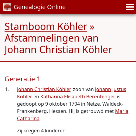
Genealogie Online
Stamboom Köhler
»
Afstammelingen van
Johann Christian Köhler
Generatie 1
1.
Johann Christian Köhler
, zoon van
Johann Justus
Köhler
en
Katharina Elisabeth Berenfenger
, is
gedoopt op 9 oktober 1704 in Netze, Waldeck-
Frankenberg, Hessen. Hij is getrouwd met
Maria
Catharina
.
Zij kregen 4 kinderen: