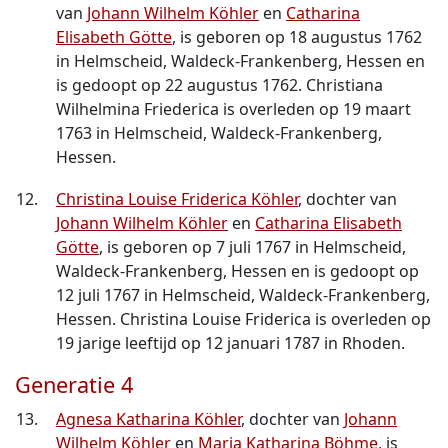
van
Johann Wilhelm Köhler
en
Catharina
Elisabeth Götte
, is geboren op 18 augustus 1762
in Helmscheid, Waldeck-Frankenberg, Hessen en
is gedoopt op 22 augustus 1762. Christiana
Wilhelmina Friederica is overleden op 19 maart
1763 in Helmscheid, Waldeck-Frankenberg,
Hessen.
12.
Christina Louise Friderica Köhler
, dochter van
Johann Wilhelm Köhler
en
Catharina Elisabeth
Götte
, is geboren op 7 juli 1767 in Helmscheid,
Waldeck-Frankenberg, Hessen en is gedoopt op
12 juli 1767 in Helmscheid, Waldeck-Frankenberg,
Hessen. Christina Louise Friderica is overleden op
19 jarige leeftijd op 12 januari 1787 in Rhoden.
Generatie 4
13.
Agnesa Katharina Köhler
, dochter van
Johann
Wilhelm Köhler
en
Maria Katharina Böhme
, is