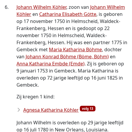
6.
Johann Wilhelm Köhler
, zoon van
Johann Wilhelm
Köhler
en
Catharina Elisabeth Götte
, is geboren
op 17 november 1750 in Helmscheid, Waldeck-
Frankenberg, Hessen en is gedoopt op 22
november 1750 in Helmscheid, Waldeck-
Frankenberg, Hessen. Hij was een partner 1775 in
Gembeck met
Maria Katharina Böhme
, dochter
van
Johann Konrad Böhme (Böme, Böhm)
en
Anna Katharina Embde (Emde)
. Zij is geboren op
9 januari 1753 in Gembeck. Maria Katharina is
overleden op 72 jarige leeftijd op 16 juni 1825 in
Gembeck.
Zij kregen 1 kind:
volg 13
Agnesa Katharina Köhler
Johann Wilhelm is overleden op 29 jarige leeftijd
op 16 juli 1780 in New Orleans, Louisiana.