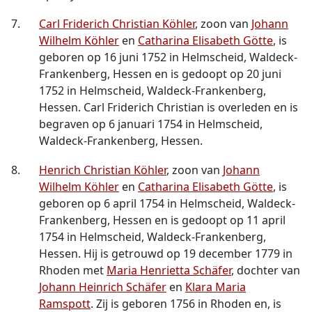
7.
Carl Friderich Christian Köhler
, zoon van
Johann
Wilhelm Köhler
en
Catharina Elisabeth Götte
, is
geboren op 16 juni 1752 in Helmscheid, Waldeck-
Frankenberg, Hessen en is gedoopt op 20 juni
1752 in Helmscheid, Waldeck-Frankenberg,
Hessen. Carl Friderich Christian is overleden en is
begraven op 6 januari 1754 in Helmscheid,
Waldeck-Frankenberg, Hessen.
8.
Henrich Christian Köhler
, zoon van
Johann
Wilhelm Köhler
en
Catharina Elisabeth Götte
, is
geboren op 6 april 1754 in Helmscheid, Waldeck-
Frankenberg, Hessen en is gedoopt op 11 april
1754 in Helmscheid, Waldeck-Frankenberg,
Hessen. Hij is getrouwd op 19 december 1779 in
Rhoden met
Maria Henrietta Schäfer
, dochter van
Johann Heinrich Schäfer
en
Klara Maria
Ramspott
. Zij is geboren 1756 in Rhoden en, is