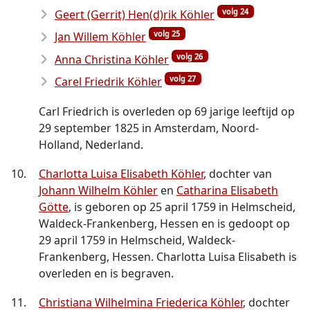
volg 24
Geert (Gerrit) Hen(d)rik Köhler
volg 25
Jan Willem Köhler
volg 26
Anna Christina Köhler
volg 27
Carel Friedrik Köhler
Carl Friedrich is overleden op 69 jarige leeftijd op
29 september 1825 in Amsterdam, Noord-
Holland, Nederland.
10.
Charlotta Luisa Elisabeth Köhler
, dochter van
Johann Wilhelm Köhler
en
Catharina Elisabeth
Götte
, is geboren op 25 april 1759 in Helmscheid,
Waldeck-Frankenberg, Hessen en is gedoopt op
29 april 1759 in Helmscheid, Waldeck-
Frankenberg, Hessen. Charlotta Luisa Elisabeth is
overleden en is begraven.
11.
Christiana Wilhelmina Friederica Köhler
, dochter