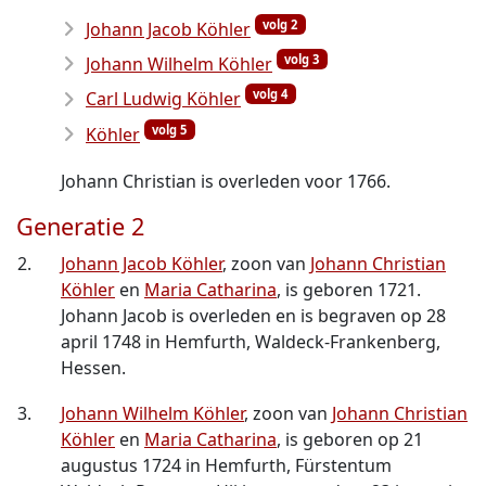
volg 2
Johann Jacob Köhler
volg 3
Johann Wilhelm Köhler
volg 4
Carl Ludwig Köhler
volg 5
Köhler
Johann Christian is overleden voor 1766.
Generatie 2
2.
Johann Jacob Köhler
, zoon van
Johann Christian
Köhler
en
Maria Catharina
, is geboren 1721.
Johann Jacob is overleden en is begraven op 28
april 1748 in Hemfurth, Waldeck-Frankenberg,
Hessen.
3.
Johann Wilhelm Köhler
, zoon van
Johann Christian
Köhler
en
Maria Catharina
, is geboren op 21
augustus 1724 in Hemfurth, Fürstentum