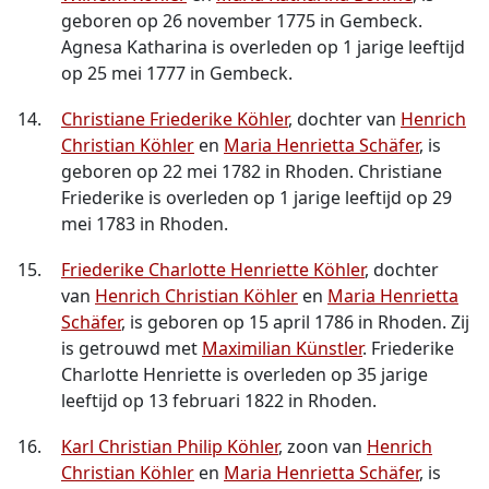
geboren op 26 november 1775 in Gembeck.
Agnesa Katharina is overleden op 1 jarige leeftijd
op 25 mei 1777 in Gembeck.
14.
Christiane Friederike Köhler
, dochter van
Henrich
Christian Köhler
en
Maria Henrietta Schäfer
, is
geboren op 22 mei 1782 in Rhoden. Christiane
Friederike is overleden op 1 jarige leeftijd op 29
mei 1783 in Rhoden.
15.
Friederike Charlotte Henriette Köhler
, dochter
van
Henrich Christian Köhler
en
Maria Henrietta
Schäfer
, is geboren op 15 april 1786 in Rhoden. Zij
is getrouwd met
Maximilian Künstler
. Friederike
Charlotte Henriette is overleden op 35 jarige
leeftijd op 13 februari 1822 in Rhoden.
16.
Karl Christian Philip Köhler
, zoon van
Henrich
Christian Köhler
en
Maria Henrietta Schäfer
, is