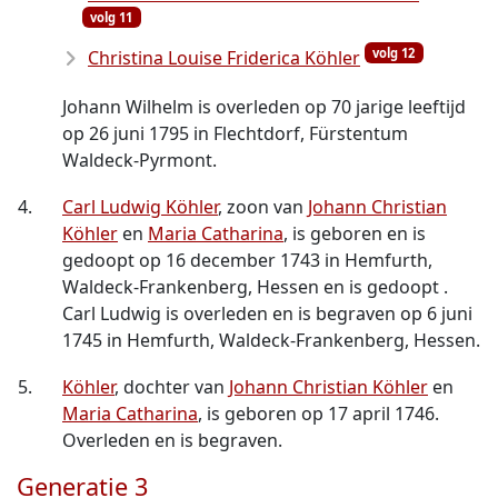
volg 11
volg 12
Christina Louise Friderica Köhler
Johann Wilhelm is overleden op 70 jarige leeftijd
op 26 juni 1795 in Flechtdorf, Fürstentum
Waldeck-Pyrmont.
4.
Carl Ludwig Köhler
, zoon van
Johann Christian
Köhler
en
Maria Catharina
, is geboren en is
gedoopt op 16 december 1743 in Hemfurth,
Waldeck-Frankenberg, Hessen en is gedoopt .
Carl Ludwig is overleden en is begraven op 6 juni
1745 in Hemfurth, Waldeck-Frankenberg, Hessen.
5.
Köhler
, dochter van
Johann Christian Köhler
en
Maria Catharina
, is geboren op 17 april 1746.
Overleden en is begraven.
Generatie 3