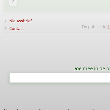
?
Nieuwsbrief
De publicatie
S
Contact
Doe mee in de o