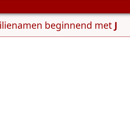
ilienamen beginnend met
J