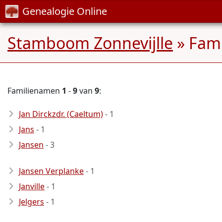
Genealogie Online
Stamboom Zonnevijlle
» Fam
Familienamen
1
-
9
van
9
:
Jan Dirckzdr. (Caeltum)
- 1
Jans
- 1
Jansen
- 3
Jansen Verplanke
- 1
Janville
- 1
Jelgers
- 1