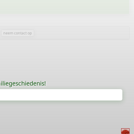
neem contact op
liegeschiedenis!