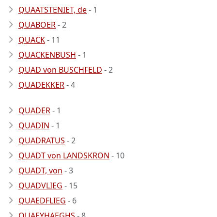
QUAATSTENIET, de
- 1
QUABOER
- 2
QUACK
- 11
QUACKENBUSH
- 1
QUAD von BUSCHFELD
- 2
QUADEKKER
- 4
QUADER
- 1
QUADIN
- 1
QUADRATUS
- 2
QUADT von LANDSKRON
- 10
QUADT, von
- 3
QUADVLIEG
- 15
QUAEDFLIEG
- 6
QUAEYHAEGHS
- 8