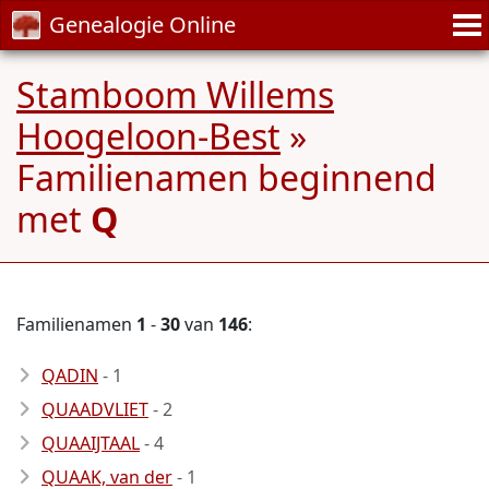
Genealogie Online
Stamboom Willems
Hoogeloon-Best
»
Familienamen beginnend
met
Q
Familienamen
1
-
30
van
146
:
QADIN
- 1
QUAADVLIET
- 2
QUAAIJTAAL
- 4
QUAAK, van der
- 1