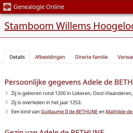
Genealogie Online
Stamboom Willems Hoogelo
Details
Afbeeldingen
Directe familie
Verwa
Persoonlijke gegevens Adele de BET
Zij is geboren rond 1200
in Lokeren, Oost-Vlaanderen, 
Zij is overleden in het jaar 1253
.
Een kind van
Guillaume II de BETHUNE
en
Mathilde 
Gezin van Adele de BETHUNE