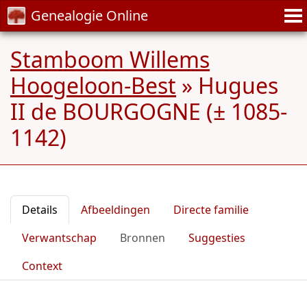
Genealogie Online
Stamboom Willems
Hoogeloon-Best
»
Hugues
II de BOURGOGNE (± 1085-
1142)
Details
Afbeeldingen
Directe familie
Verwantschap
Bronnen
Suggesties
Context