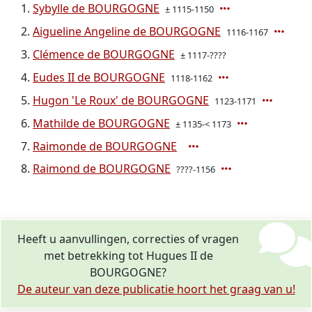
Sybylle de BOURGOGNE
± 1115-1150
Aigueline Angeline de BOURGOGNE
1116-1167
Clémence de BOURGOGNE
± 1117-????
Eudes II de BOURGOGNE
1118-1162
Hugon 'Le Roux' de BOURGOGNE
1123-1171
Mathilde de BOURGOGNE
± 1135-< 1173
Raimonde de BOURGOGNE
Raimond de BOURGOGNE
????-1156
Heeft u aanvullingen, correcties of vragen
met betrekking tot Hugues II de
BOURGOGNE?
De auteur van deze publicatie hoort het graag van u!