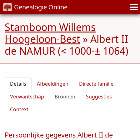
Genealogie Online
Stamboom Willems
Hoogeloon-Best
»
Albert II
de NAMUR (< 1000-± 1064)
Details
Afbeeldingen
Directe familie
Verwantschap
Bronnen
Suggesties
Context
Persoonlijke gegevens Albert II de