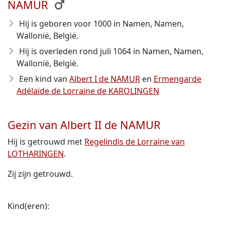
NAMUR
Hij is geboren voor 1000
in Namen, Namen,
Wallonië, België.
Hij is overleden rond juli 1064
in Namen, Namen,
Wallonië, België.
Een kind van
Albert I de NAMUR
en
Ermengarde
Adélaïde de Lorraine de KAROLINGEN
Gezin van Albert II de NAMUR
Hij is getrouwd met
Regelindis de Lorraine van
LOTHARINGEN
.
Zij zijn getrouwd.
Kind(eren):