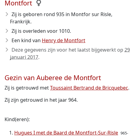
Montfort
Zij is geboren rond 935
in Montfor sur Risle,
Frankrijk.
Zij is overleden voor 1010
.
Een kind van
Henry de Montfort
Deze gegevens zijn voor het laatst bijgewerkt op
29
januari 2017
.
Gezin van Auberee de Montfort
Zij is getrouwd met
Toussaint Bertrand de Bricquebec
.
Zij zijn getrouwd in het jaar 964.
Kind(eren):
Hugues I met de Baard de Montfort-Sur-Risle
965-