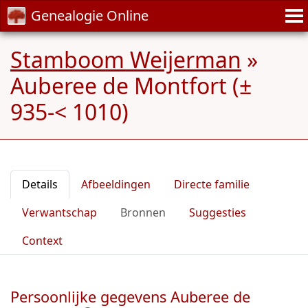
Genealogie Online
Stamboom Weijerman
»
Auberee de Montfort (±
935-< 1010)
Details
Afbeeldingen
Directe familie
Verwantschap
Bronnen
Suggesties
Context
Persoonlijke gegevens Auberee de