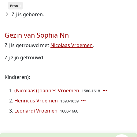
Bron 1
Zij is geboren.
Gezin van Sophia Nn
Zij is getrouwd met
Nicolaas Vroemen
.
Zij zijn getrouwd.
Kind(eren):
(Nicolaas) Joannes Vroemen
1580-1618
Henricus Vroemen
1590-1659
Leonardi Vroemen
1600-1660