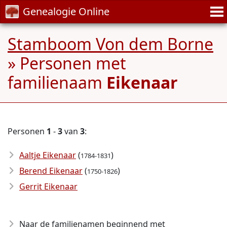
Genealogie Online
Stamboom Von dem Borne
» Personen met
familienaam
Eikenaar
Personen
1
-
3
van
3
:
Aaltje Eikenaar
(
)
1784-1831
Berend Eikenaar
(
)
1750-1826
Gerrit Eikenaar
Naar de familienamen beginnend met