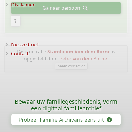
Disclaimer
Ga naar persoon
?
Nieuwsbrief
De publicatie
Stamboom Von dem Borne
is
Contact
opgesteld door
Peter von dem Borne
.
neem contact op
Bewaar uw familiegeschiedenis, vorm
een digitaal familiearchief
Probeer Familie Archivaris eens uit