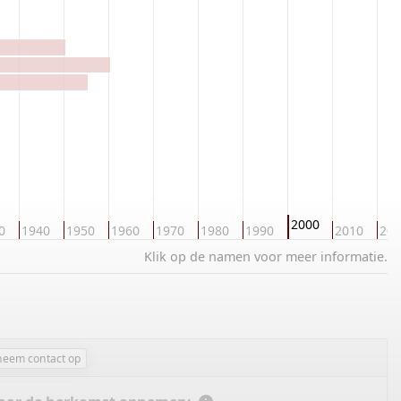
2000
0
1940
1950
1960
1970
1980
1990
2010
202
Klik op de namen voor meer informatie.
neem contact op