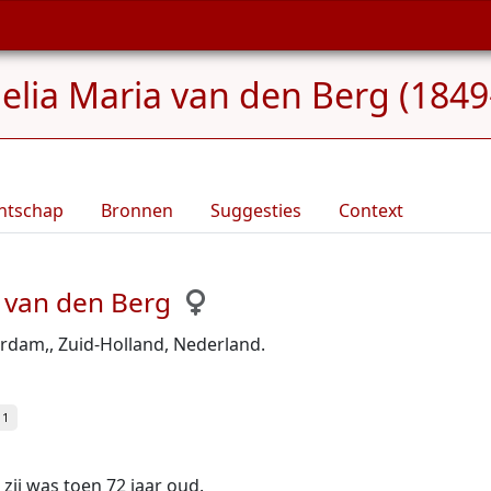
elia Maria van den Berg (1849
ntschap
Bronnen
Suggesties
Context
 van den Berg
erdam,, Zuid-Holland, Nederland.
 1
, zij was toen 72 jaar oud.