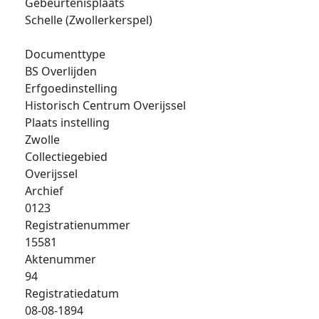
Gebeurtenisplaats
Schelle (Zwollerkerspel)
Documenttype
BS Overlijden
Erfgoedinstelling
Historisch Centrum Overijssel
Plaats instelling
Zwolle
Collectiegebied
Overijssel
Archief
0123
Registratienummer
15581
Aktenummer
94
Registratiedatum
08-08-1894