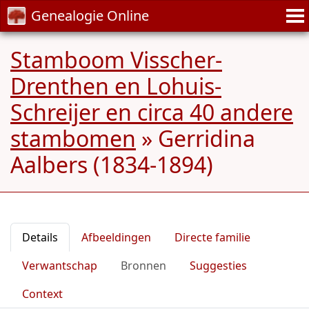
Genealogie Online
Stamboom Visscher-
Drenthen en Lohuis-
Schreijer en circa 40 andere
stambomen
»
Gerridina
Aalbers (1834-1894)
Details
Afbeeldingen
Directe familie
Verwantschap
Bronnen
Suggesties
Context