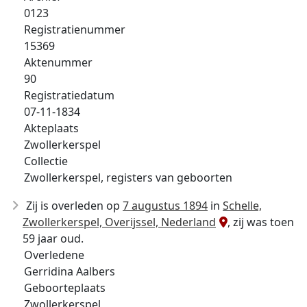
0123
Registratienummer
15369
Aktenummer
90
Registratiedatum
07-11-1834
Akteplaats
Zwollerkerspel
Collectie
Zwollerkerspel, registers van geboorten
Zij is overleden op
7 augustus 1894
in
Schelle,
Zwollerkerspel, Overijssel, Nederland
, zij was toen
59 jaar oud.
Overledene
Gerridina Aalbers
Geboorteplaats
Zwollerkerspel