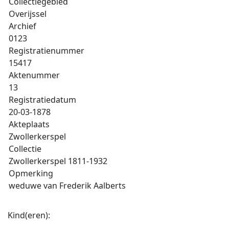
Collectiegebied
Overijssel
Archief
0123
Registratienummer
15417
Aktenummer
13
Registratiedatum
20-03-1878
Akteplaats
Zwollerkerspel
Collectie
Zwollerkerspel 1811-1932
Opmerking
weduwe van Frederik Aalberts
Kind(eren):