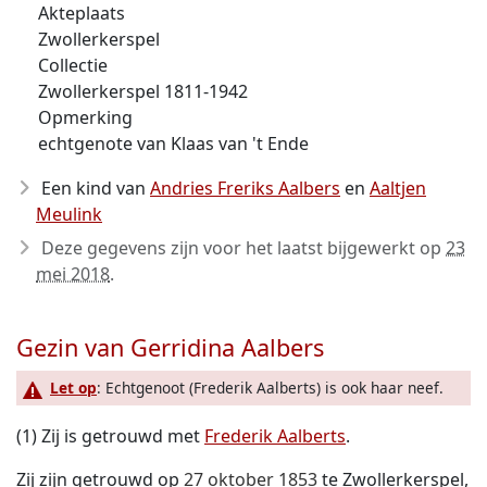
Akteplaats
Zwollerkerspel
Collectie
Zwollerkerspel 1811-1942
Opmerking
echtgenote van Klaas van 't Ende
Een kind van
Andries Freriks Aalbers
en
Aaltjen
Meulink
Deze gegevens zijn voor het laatst bijgewerkt op
23
mei 2018
.
Gezin van Gerridina Aalbers
Let op
: Echtgenoot (Frederik Aalberts) is ook haar neef.
(1) Zij is getrouwd met
Frederik Aalberts
.
Zij zijn getrouwd op
27 oktober 1853
te Zwollerkerspel,