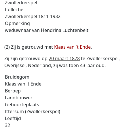
Zwollerkerspel
Collectie
Zwollerkerspel 1811-1932
Opmerking
weduwnaar van Hendrina Luchtenbelt
(2) Zij is getrouwd met
Klaas van 't Ende
.
Zij zijn getrouwd op
20 maart 1878
te Zwollerkerspel,
Overijssel, Nederland, zij was toen 43 jaar oud.
Bruidegom
Klaas van 't Ende
Beroep
Landbouwer
Geboorteplaats
Ittersum (Zwollerkerspel)
Leeftijd
32