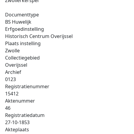
Zwollerkerspel
Documenttype
BS Huwelijk
Erfgoedinstelling
Historisch Centrum Overijssel
Plaats instelling
Zwolle
Collectiegebied
Overijssel
Archief
0123
Registratienummer
15412
Aktenummer
46
Registratiedatum
27-10-1853
Akteplaats