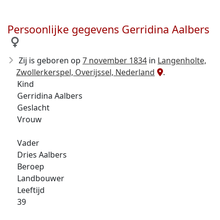
Persoonlijke gegevens Gerridina Aalbers
Zij is geboren op
7 november 1834
in
Langenholte,
Zwollerkerspel, Overijssel, Nederland
.
Kind
Gerridina Aalbers
Geslacht
Vrouw
Vader
Dries Aalbers
Beroep
Landbouwer
Leeftijd
39