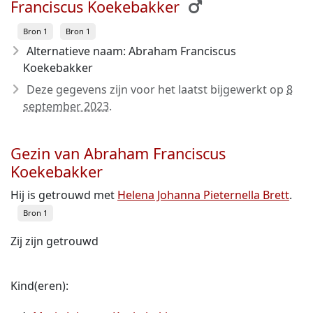
Franciscus Koekebakker
Bron 1
Bron 1
Alternatieve naam: Abraham Franciscus
Koekebakker
Deze gegevens zijn voor het laatst bijgewerkt op
8
september 2023
.
Gezin van Abraham Franciscus
Koekebakker
Hij is getrouwd met
Helena Johanna Pieternella Brett
.
Bron 1
Zij zijn getrouwd
Kind(eren):