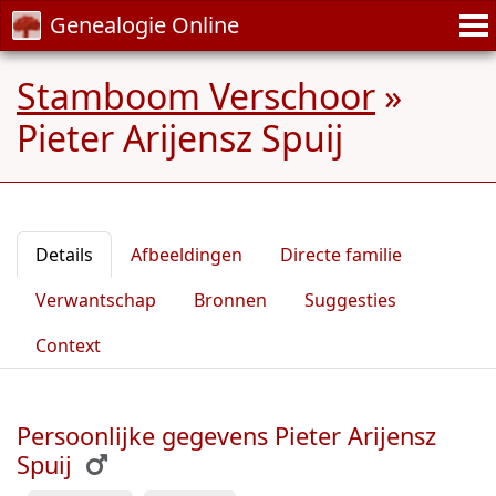
Genealogie Online
Stamboom Verschoor
»
Pieter Arijensz Spuij
Details
Afbeeldingen
Directe familie
Verwantschap
Bronnen
Suggesties
Context
Persoonlijke gegevens Pieter Arijensz
Spuij