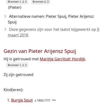
Bronnen 1, 2, 3
Bronnen 2, 3
(Pieter)
Alternatieve namen: Pieter Spuij, Pieter Arijensz
Spuij
Deze gegevens zijn voor het laatst bijgewerkt op
9
maart 2018
.
Gezin van Pieter Arijensz Spuij
Hij is getrouwd met
Marijtje Gerritsdr Hordijk
.
Bronnen 1, 2, 3
Zij zijn getrouwd
Kind(eren):
Burgje Spuij
± 1802-????