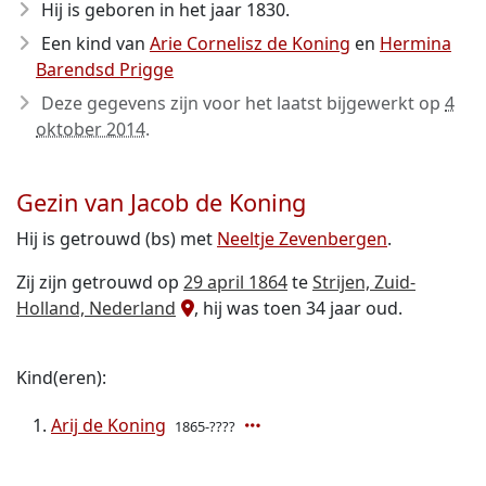
Hij is geboren in het jaar 1830
.
Een kind van
Arie Cornelisz de Koning
en
Hermina
Barendsd Prigge
Deze gegevens zijn voor het laatst bijgewerkt op
4
oktober 2014
.
Gezin van Jacob de Koning
Hij is getrouwd (bs) met
Neeltje Zevenbergen
.
Zij zijn getrouwd op
29 april 1864
te
Strijen, Zuid-
Holland, Nederland
, hij was toen 34 jaar oud.
Kind(eren):
Arij de Koning
1865-????