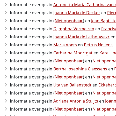
Informatie over gezin
Antonetta Maria Catharina van 
Informatie over gezin
Joanna Maria de Decker
en
Pier
Informatie over gezin (
Niet openbaar
) en
Jean Baptist
Informatie over gezin
Dijmphna Vermeiren
en
Francis
Informatie over gezin
Joanna Maria de Lathouwezr
e
Informatie over gezin
Maria Voets
en
Petrus Nollens
Informatie over gezin
Catharina Moortgat
en
Karel L
Informatie over gezin (
Niet openbaar
) en (
Niet openb
Informatie over gezin
Bertha Josephina Claessens
en
Informatie over gezin (
Niet openbaar
) en (
Niet openb
Informatie over gezin
Uta van Ballenstedt
en
Ekkehard
Informatie over gezin (
Niet openbaar
) en (
Niet openb
Informatie over gezin
Adriana Antonia Stuijts
en
Joan
Informatie over gezin (
Niet openbaar
) en (
Niet openb