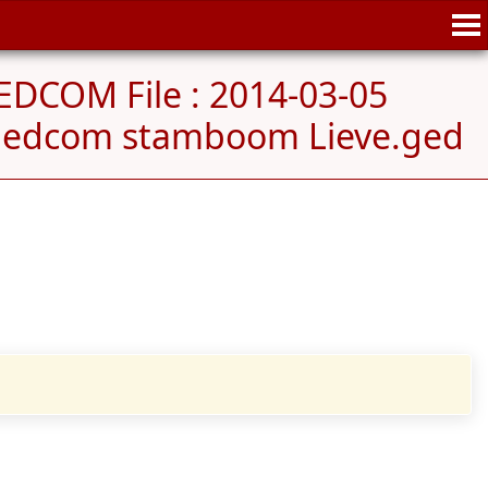
EDCOM File : 2014-03-05
 gedcom stamboom Lieve.ged