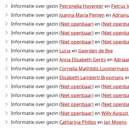
Informatie over gezin
Petronella Hoventer
en
Petrus 
Informatie over gezin
Joanna Maria Pemen
en
Adrian
Informatie over gezin (
Niet openbaar
) en (
Niet openb
Informatie over gezin (
Niet openbaar
) en (
Niet openb
Informatie over gezin (
Niet openbaar
) en (
Niet openb
Informatie over gezin
Lucia
en
Geerden de Bye
Informatie over gezin
Anna Elisabeth Gerits
en
Adriaa
Informatie over gezin
Cornelia Mathildis Loostermans
Informatie over gezin
Elisabeth Lamberti Broomans
e
Informatie over gezin (
Niet openbaar
) en (
Niet openb
Informatie over gezin (
Niet openbaar
) en (
Niet openb
Informatie over gezin (
Niet openbaar
) en (
Niet openb
Informatie over gezin (
Niet openbaar
) en
Willy August
Informatie over gezin
Catharina Philips
en
Jan Moens