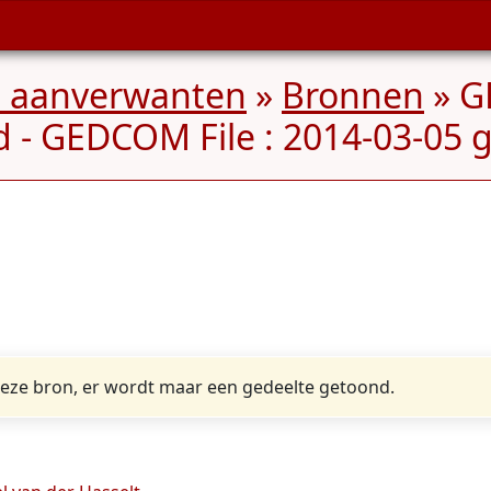
n aanverwanten
»
Bronnen
» G
 - GEDCOM File : 2014-03-05
eze bron, er wordt maar een gedeelte getoond.